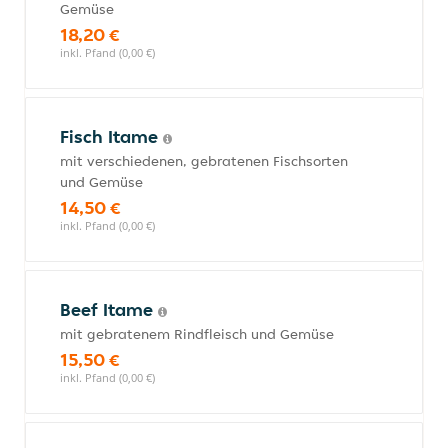
Gemüse
18,20 €
inkl. Pfand (0,00 €)
Fisch Itame
mit verschiedenen, gebratenen Fischsorten
und Gemüse
14,50 €
inkl. Pfand (0,00 €)
Beef Itame
mit gebratenem Rindfleisch und Gemüse
15,50 €
inkl. Pfand (0,00 €)