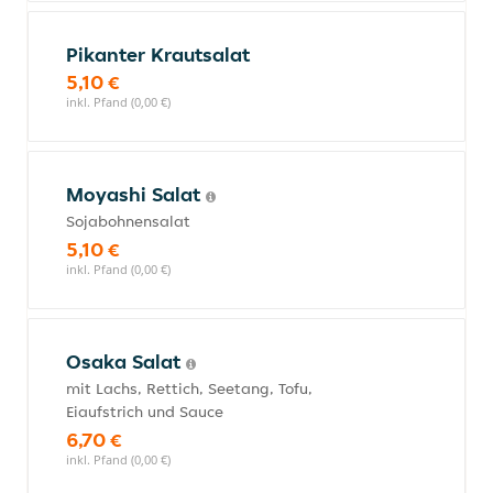
Pikanter Krautsalat
5,10 €
inkl. Pfand (0,00 €)
Moyashi Salat
Sojabohnensalat
5,10 €
inkl. Pfand (0,00 €)
Osaka Salat
mit Lachs, Rettich, Seetang, Tofu,
Eiaufstrich und Sauce
6,70 €
inkl. Pfand (0,00 €)