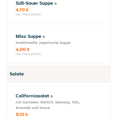
Süß-Sauer Suppe
4,10 €
inkl. Pfand (0,00 €)
Miso Suppe
traditionelle, japanische Suppe
4,00 €
inkl. Pfand (0,00 €)
Salate
Californiasalat
mit Garnelen, Rettich, Seetang, Tofu,
Avocado und Sauce
9,10 €