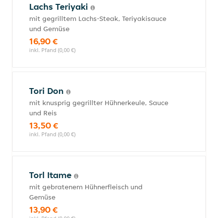
Lachs Teriyaki
mit gegrilltem Lachs-Steak, Teriyakisauce
und Gemüse
16,90 €
inkl. Pfand (0,00 €)
Tori Don
mit knusprig gegrillter Hühnerkeule, Sauce
und Reis
13,50 €
inkl. Pfand (0,00 €)
Torl Itame
mit gebratenem Hühnerfleisch und
Gemüse
13,90 €