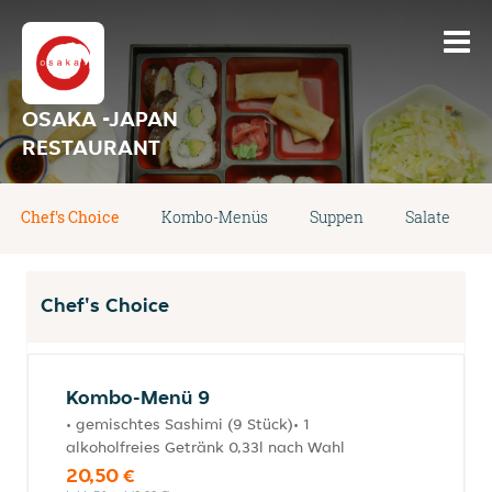
OSAKA -JAPAN
RESTAURANT
Chef's Choice
Kombo-Menüs
Suppen
Salate
Chef's Choice
Kombo-Menü 9
• gemischtes Sashimi (9 Stück)• 1
alkoholfreies Getränk 0,33l nach Wahl
20,50 €